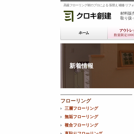
高級フローリング材のプロによる 張替え 補修 リフォー
材料販
取り扱
新着情報
フローリング
三層フローリング
無垢フローリング
複合フローリング
直貼りフローリング