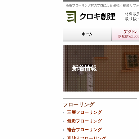
高級フローリング材のプロによる 張替え 補修 リフォー
材料販
取り扱
新着情報
フローリング
三層フローリング
無垢フローリング
複合フローリング
直貼りフローリング