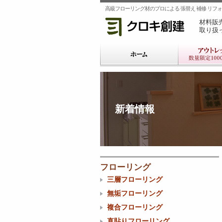
高級フローリング材のプロによる 張替え 補修 リフォー
材料販
取り扱
新着情報
フローリング
三層フローリング
無垢フローリング
複合フローリング
直貼りフローリング