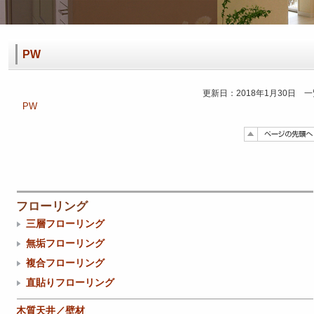
PW
更新日：2018年1月30日 
PW
フローリング
三層フローリング
無垢フローリング
複合フローリング
直貼りフローリング
木質天井／壁材