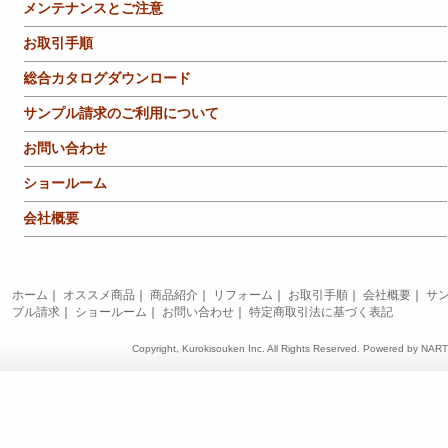
メンテナンスとご注意
お取引手順
総合カタログダウンロード
サンプル請求のご利用について
お問い合わせ
ショールーム
会社概要
ホーム
｜
オススメ商品
｜
商品紹介
｜
リフォーム
｜
お取引手順
｜
会社概要
｜
サ
プル請求
｜
ショールーム
｜
お問い合わせ
｜
特定商取引法に基づく表記
Copyright, Kurokisouken Inc. All Rights Reserved. Powered by
NAR